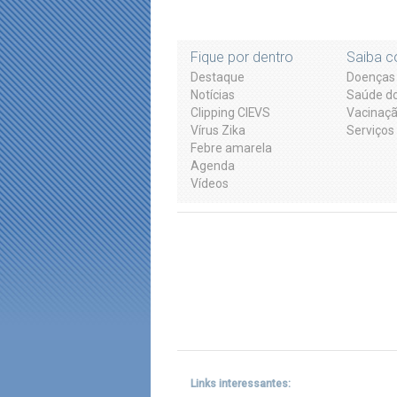
Fique por dentro
Saiba c
Destaque
Doenças 
Notícias
Saúde do
Clipping CIEVS
Vacinaç
Vírus Zika
Serviços
Febre amarela
Agenda
Vídeos
Links interessantes: