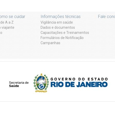
omo se cuidar
Informações técnicas
Fale con
de A a Z
Vigilância em saúde
 viajante
Dados e documentos
ão
Capacitações e Treinamentos
Formulários de Notificação
Campanhas