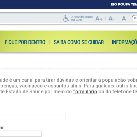
de é um canal para tirar dúvidas e orientar a população sob
doenças, vacinação e assuntos afins. Para qualquer outro tip
 de Estado de Saúde por meio do
formulário
ou do telefone 0
ar: