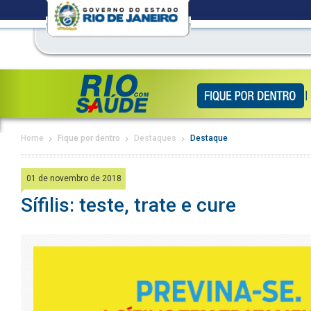
Home
Fique por dentro
Destaques
Destaque
01 de novembro de 2018
Sífilis: teste, trate e cure