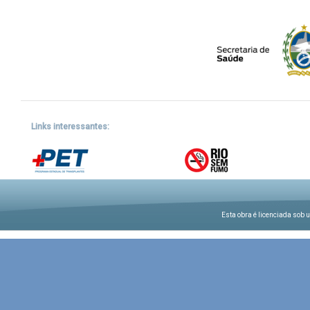
Links interessantes:
Esta obra é licenciada sob 