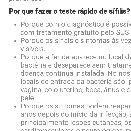
Por que fazer o teste rápido de sífilis?
Porque com o diagnóstico é possíve
com tratamento gratuito pelo SUS.
Porque os sinais e sintomas às ve
visíveis.
Porque a ferida aparece no local d
bactéria e desaparece sem tratam
doença continua instalada. No nos
locais de entrada da bactéria são: p
vagina, colo uterino, boca, ânus e 
pele.
Porque os sintomas podem reapare
anos depois do início da infecção
principalmente lesões cutâneas, ó
cardiovasculares e neurológicas, 