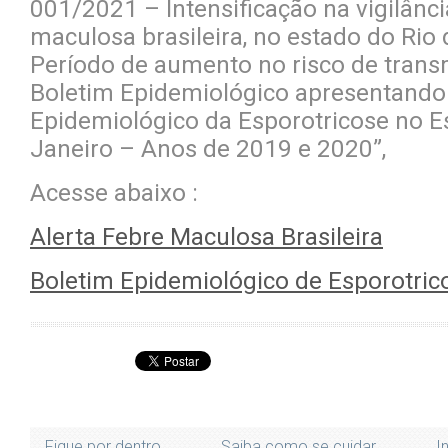
001/2021 – Intensificação na vigilânci
maculosa brasileira, no estado do Rio 
Período de aumento no risco de trans
Boletim Epidemiológico apresentando 
Epidemiológico da Esporotricose no E
Janeiro – Anos de 2019 e 2020”,
Acesse abaixo :
Alerta Febre Maculosa Brasileira
Boletim Epidemiológico de Esporotric
Fique por dentro
Saiba como se cuidar
I