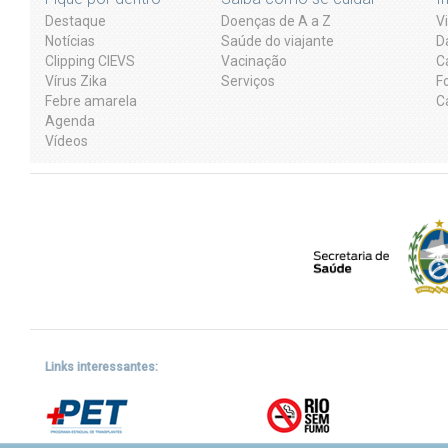
Destaque
Doenças de A a Z
V
Notícias
Saúde do viajante
D
Clipping CIEVS
Vacinação
C
Vírus Zika
Serviços
F
Febre amarela
C
Agenda
Vídeos
Links interessantes: