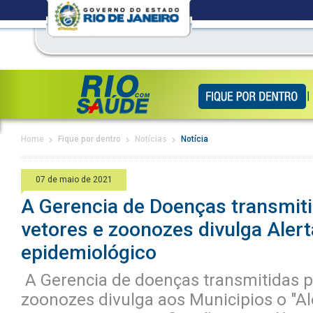
Home
Fique por dentro
Notícias
Notícia
07 de maio de 2021
A Gerencia de Doenças transmit
vetores e zoonozes divulga Alert
epidemiológico
A Gerencia de doenças transmitidas p
zoonozes divulga aos Municipios o "A