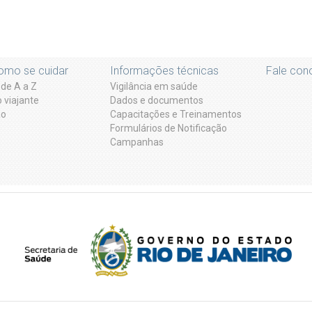
omo se cuidar
Informações técnicas
Fale con
de A a Z
Vigilância em saúde
 viajante
Dados e documentos
ão
Capacitações e Treinamentos
Formulários de Notificação
Campanhas