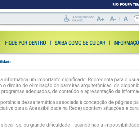
ilidade
 informática um importante significado. Representa para o usuár
 direito de eliminação de barreiras arquitetônicas, de disponi
 programas adequados, de conteúdo e apresentação da informaç
 a importância dessa temática associada à concepção de páginas
ciativa para a Acessibilidade na Rede) apontam situações e cara
eslocar-se, ou grande dificuldade - quando não a impossibilidade 