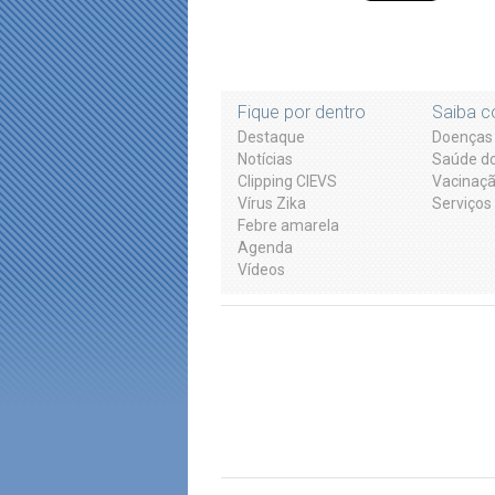
Fique por dentro
Saiba c
Destaque
Doenças 
Notícias
Saúde do
Clipping CIEVS
Vacinaç
Vírus Zika
Serviços
Febre amarela
Agenda
Vídeos