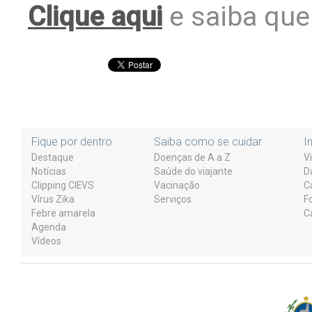
Clique aqui
e saiba que 
Fique por dentro
Saiba como se cuidar
I
Destaque
Doenças de A a Z
V
Notícias
Saúde do viajante
D
Clipping CIEVS
Vacinação
C
Vírus Zika
Serviços
F
Febre amarela
C
Agenda
Vídeos