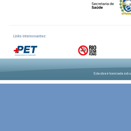
Links interessantes:
Esta obra é licenciada sob 