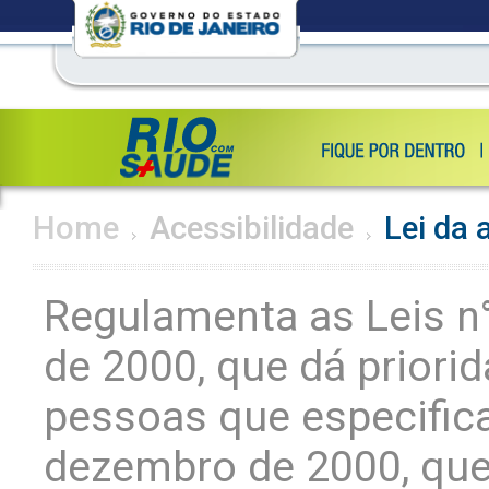
Home
Acessibilidade
Lei da 
Regulamenta as Leis n
de 2000, que dá priori
pessoas que especifica
dezembro de 2000, que